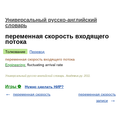
Универсальный русско-английский
словарь
переменная скорость входящего
потока
Толкование
Перевод
переменная скорость входящего потока
Engineering:
fluctuating arrival rate
Универсальный русско-английский словарь
.
Академик.ру
.
2011
.
Игры ⚽
Нужно сделать НИР?
переменная скорость
переменная скорость
записи