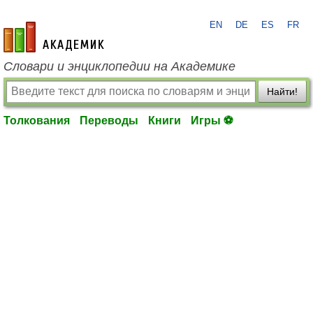
EN
DE
ES
FR
academic.ru
Словари и энциклопедии на Академике
Найти!
Толкования
Переводы
Книги
Игры ⚽